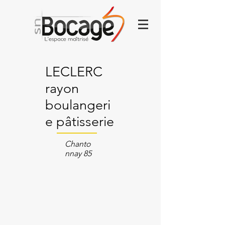
LECLERC
rayon
boulangeri
e pâtisserie
Chanto
nnay 85